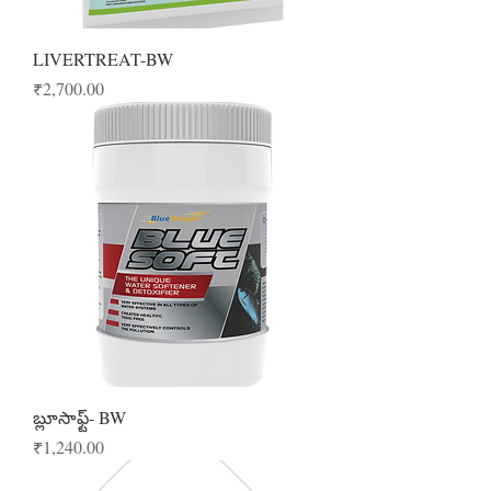
LIVERTREAT-BW
Price
₹2,700.00
బ్లూసాఫ్ట్- BW
Price
₹1,240.00