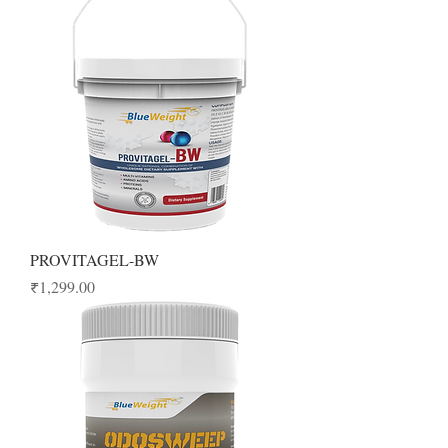
PROVITAGEL-BW
Price
₹1,299.00