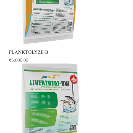
PLANKTOLYZE-B
Price
₹3,000.00