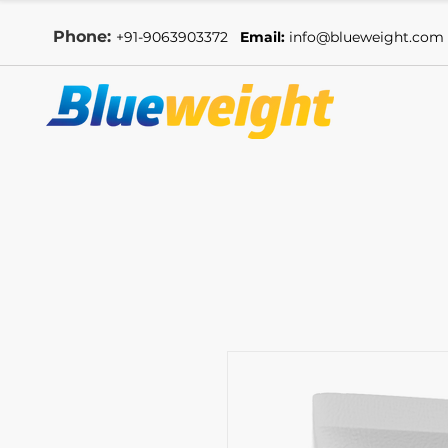
Phone:
+91-9063903372
Email:
info@blueweight.com