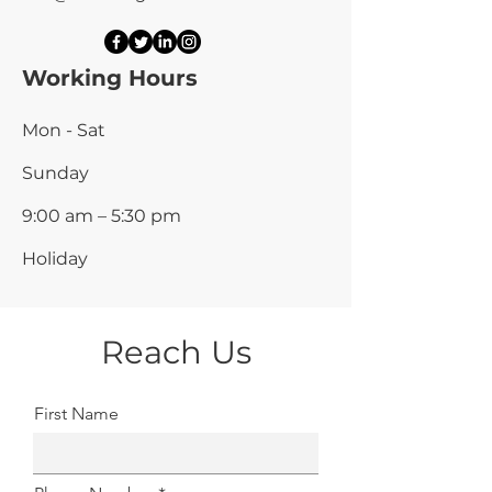
Working Hours
Mon - Sat
​Sunday
9:00 am – 5:30 pm
Holiday
Reach Us
First Name