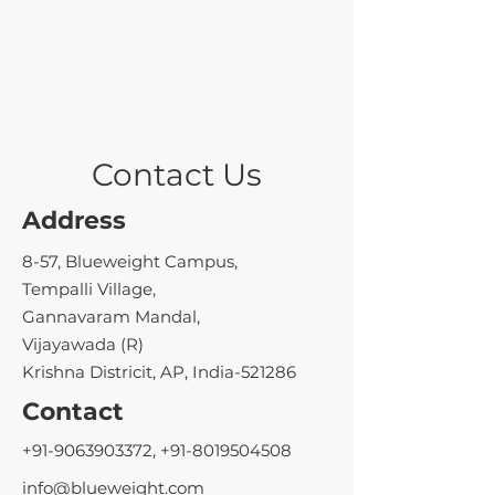
Contact Us
Address
8-57, Blueweight Campus,
Tempalli Village,
Gannavaram Mandal,
Vijayawada (R)
Krishna Districit, AP, India-521286
Contact
+91-9063903372
,
+91-8019504508
info@blueweight.com