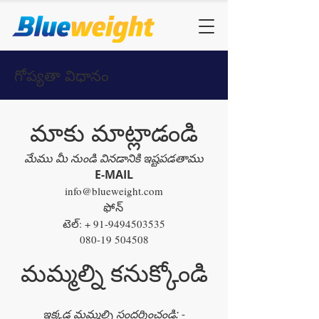
గోప్యతా విధానం
మాకు మాట్లాడండి
మేము మీ నుండి వినడానికి ఇష్టపడతాము
E-MAIL
info@blueweight.com
ఫోన్
టెల్: +
91-9494503535
080-19 504508
మమ్మల్ని కనుక్కోండి
ఇక్కడ మమ్మల్ని సందర్శించండి: -