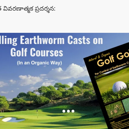
 వివరణాత్మక ప్రదర్శన: