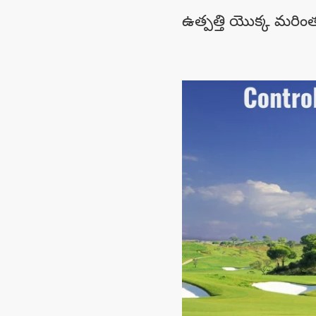
ఉత్పత్తి యొక్క మరింత