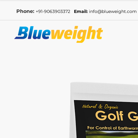
Phone:
+91-9063903372
Email:
info@blueweight.com