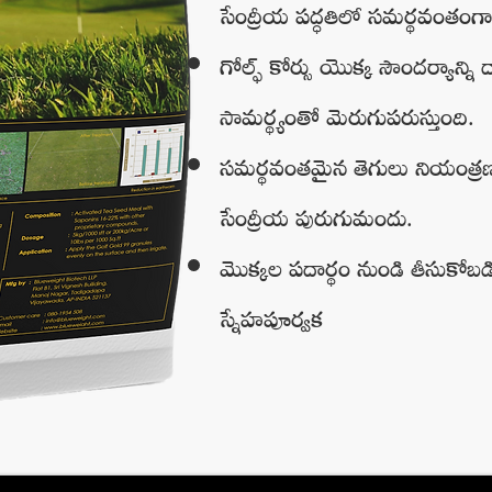
సేంద్రీయ పద్ధతిలో సమర్థవంతంగా న
గోల్ఫ్ కోర్సు యొక్క సౌందర్యాన్ని
సామర్థ్యంతో మెరుగుపరుస్తుంది.
సమర్థవంతమైన తెగులు నియంత్రణ
సేంద్రీయ పురుగుమందు.
మొక్కల పదార్థం నుండి తీసుకోబడ
స్నేహపూర్వక